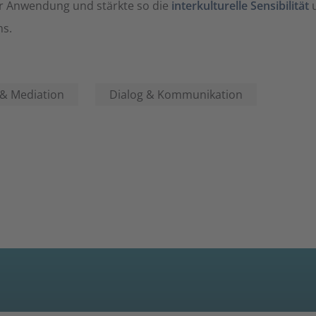
er Anwendung und stärkte so die
interkulturelle Sensibilität
ms.
& Mediation
Dialog & Kommunikation