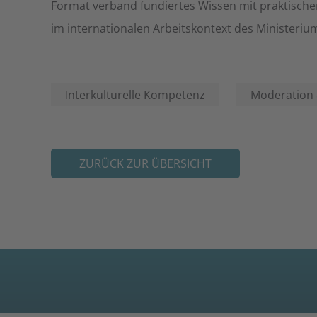
Format verband fundiertes Wissen mit praktisch
im internationalen Arbeitskontext des Ministeriu
Interkulturelle Kompetenz
Moderation 
ZURÜCK ZUR ÜBERSICHT