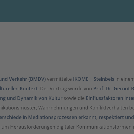
 und Verkehr (BMDV)
vermittelte
IKOME | Steinbeis
in eine
turellen Kontext
. Der Vortrag wurde von
Prof. Dr. Gernot 
g und Dynamik von Kultur
sowie die
Einflussfaktoren int
nikationsmuster, Wahrnehmungen und Konfliktverhalten bee
terschiede in Mediationsprozessen erkannt, respektiert un
 um Herausforderungen digitaler Kommunikationsformen im 