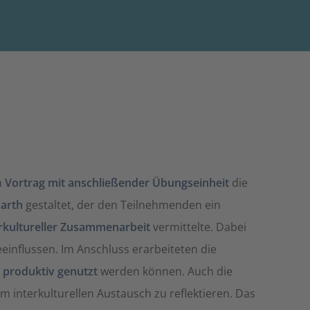
m
Vortrag mit anschließender Übungseinheit
die
Barth
gestaltet, der den Teilnehmenden ein
erkultureller Zusammenarbeit
vermittelte. Dabei
influssen. Im Anschluss erarbeiteten die
d produktiv genutzt
werden können. Auch die
interkulturellen Austausch zu reflektieren. Das