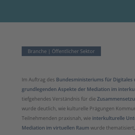
Branche |
Öffentlicher Sektor
Im Auftrag des
Bundesministeriums für Digitales
grundlegenden Aspekte der Mediation im interkul
tiefgehendes Verständnis für die
Zusammensetzun
wurde deutlich, wie kulturelle Prägungen Kommu
Teilnehmenden praxisnah, wie
interkulturelle Un
Mediation im virtuellen Raum
wurde thematisiert,