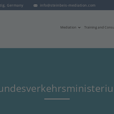
pzig, Germany
info@steinbeis-mediation.com
Mediation
Training and Consu
undesverkehrsministeri