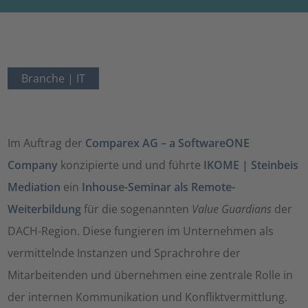
Branche |
IT
Im Auftrag der
Comparex AG – a SoftwareONE
Company
konzipierte und und führte
IKOME | Steinbeis
Mediation
ein
Inhouse-Seminar als Remote-
Weiterbildung
für die sogenannten
Value Guardians
der
DACH-Region. Diese fungieren im Unternehmen als
vermittelnde Instanzen und Sprachrohre der
Mitarbeitenden und übernehmen eine zentrale Rolle in
der internen Kommunikation und Konfliktvermittlung.