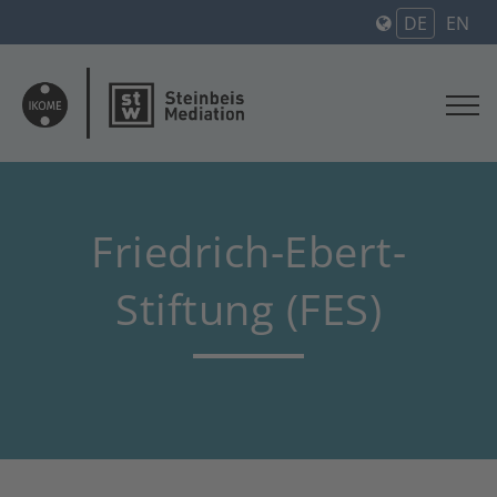
DE
EN
Friedrich-Ebert-
Stiftung (FES)