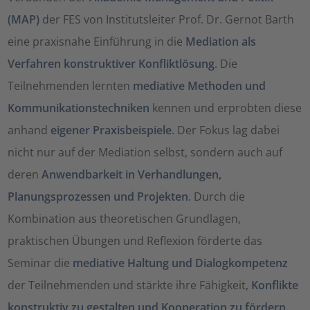
(MAP)
der FES von Institutsleiter Prof. Dr. Gernot Barth
eine praxisnahe Einführung in die
Mediation als
Verfahren konstruktiver Konfliktlösung
. Die
Teilnehmenden lernten
mediative Methoden und
Kommunikationstechniken
kennen und erprobten diese
anhand
eigener Praxisbeispiele
. Der Fokus lag dabei
nicht nur auf der Mediation selbst, sondern auch auf
deren
Anwendbarkeit in Verhandlungen,
Planungsprozessen und Projekten
. Durch die
Kombination aus theoretischen Grundlagen,
praktischen Übungen und Reflexion förderte das
Seminar die
mediative Haltung und Dialogkompetenz
der Teilnehmenden und stärkte ihre Fähigkeit,
Konflikte
konstruktiv zu gestalten und Kooperation zu fördern
.