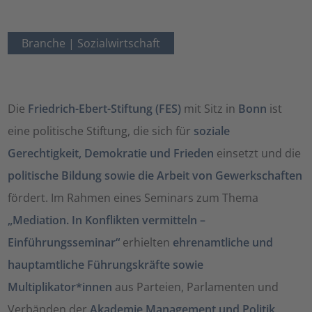
Branche |
Sozialwirtschaft
Die
Friedrich-Ebert-Stiftung (FES)
mit Sitz in
Bonn
ist
eine politische Stiftung, die sich für
soziale
Gerechtigkeit, Demokratie und Frieden
einsetzt und die
politische Bildung sowie die Arbeit von Gewerkschaften
fördert. Im Rahmen eines Seminars zum Thema
„Mediation. In Konflikten vermitteln –
Einführungsseminar“
erhielten
ehrenamtliche und
hauptamtliche Führungskräfte sowie
Multiplikator*innen
aus Parteien, Parlamenten und
Verbänden der
Akademie Management und Politik