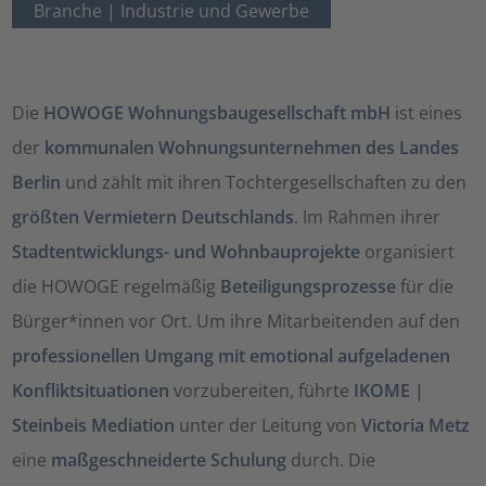
Branche |
Industrie und Gewerbe
Die
HOWOGE Wohnungsbaugesellschaft mbH
ist eines
der
kommunalen Wohnungsunternehmen des Landes
Berlin
und zählt mit ihren Tochtergesellschaften zu den
größten Vermietern Deutschlands
. Im Rahmen ihrer
Stadtentwicklungs- und Wohnbauprojekte
organisiert
die HOWOGE regelmäßig
Beteiligungsprozesse
für die
Bürger*innen vor Ort. Um ihre Mitarbeitenden auf den
professionellen Umgang mit emotional aufgeladenen
Konfliktsituationen
vorzubereiten, führte
IKOME |
Steinbeis Mediation
unter der Leitung von
Victoria Metz
eine
maßgeschneiderte Schulung
durch. Die