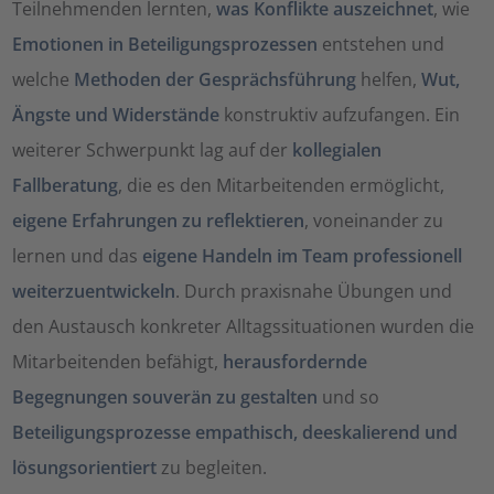
Teilnehmenden lernten,
was Konflikte auszeichnet
, wie
Emotionen in Beteiligungsprozessen
entstehen und
welche
Methoden der Gesprächsführung
helfen,
Wut,
Ängste und Widerstände
konstruktiv aufzufangen. Ein
weiterer Schwerpunkt lag auf der
kollegialen
Fallberatung
, die es den Mitarbeitenden ermöglicht,
eigene Erfahrungen zu reflektieren
, voneinander zu
lernen und das
eigene Handeln im Team professionell
weiterzuentwickeln
. Durch praxisnahe Übungen und
den Austausch konkreter Alltagssituationen wurden die
Mitarbeitenden befähigt,
herausfordernde
Begegnungen souverän zu gestalten
und so
Beteiligungsprozesse empathisch, deeskalierend und
lösungsorientiert
zu begleiten.