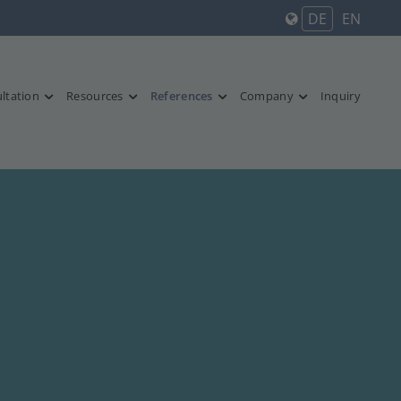
DE
EN
ltation
Resources
References
Company
Inquiry