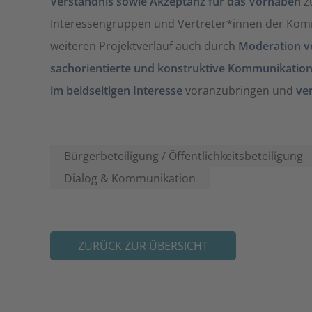
Verständnis sowie Akzeptanz für das Vorhaben
zu
Interessengruppen und Vertreter*innen der Kommu
weiteren Projektverlauf auch durch
Moderation v
sachorientierte und konstruktive Kommunikation
im beidseitigen Interesse
voranzubringen und
ve
Bürgerbeteiligung / Öffentlichkeitsbeteiligung
Dialog & Kommunikation
ZURÜCK ZUR ÜBERSICHT