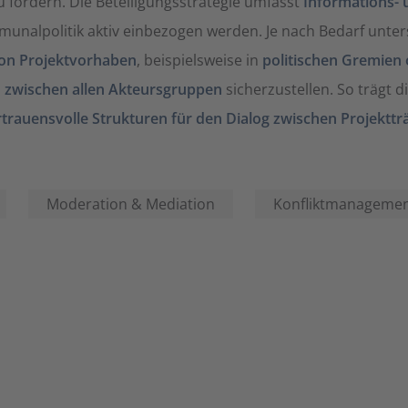
 fördern. Die Beteiligungsstrategie umfasst
Informations- 
nalpolitik aktiv einbezogen werden. Je nach Bedarf unter
on Projektvorhaben
, beispielsweise in
politischen Gremien 
 zwischen allen Akteursgruppen
sicherzustellen. So trägt 
rtrauensvolle Strukturen für den Dialog zwischen Projekttr
Moderation & Mediation
Konfliktmanageme