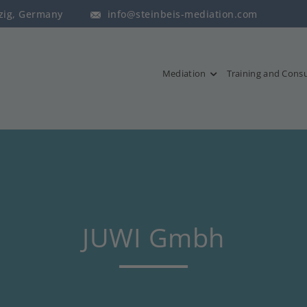
pzig, Germany
info@steinbeis-mediation.com
Mediation
Training and Consu
JUWI Gmbh