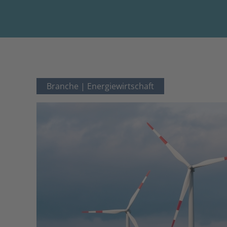
Branche |
Energiewirtschaft