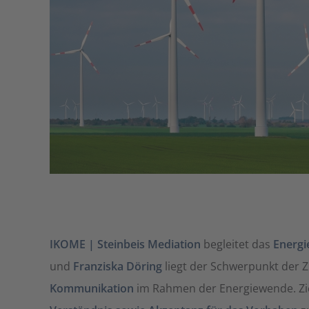
IKOME | Steinbeis Mediation
begleitet das
Energ
und
Franziska Döring
liegt der Schwerpunkt der
Kommunikation
im Rahmen der Energiewende. Ziel