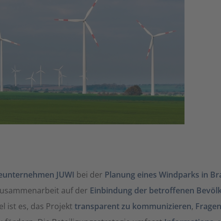
ieunternehmen JUWI
bei der
Planung eines Windparks in B
 Zusammenarbeit auf der
Einbindung der betroffenen Bev
 ist es, das Projekt
transparent zu kommunizieren
,
Fragen