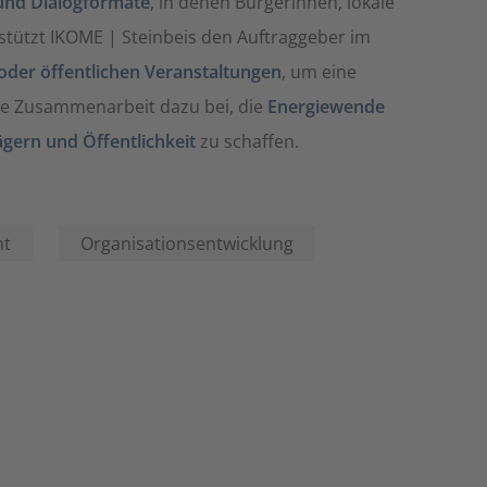
und Dialogformate
, in denen Bürgerinnen, lokale
stützt IKOME | Steinbeis den Auftraggeber im
oder öffentlichen Veranstaltungen
, um eine
die Zusammenarbeit dazu bei, die
Energiewende
ägern und Öffentlichkeit
zu schaffen.
nt
Organisationsentwicklung