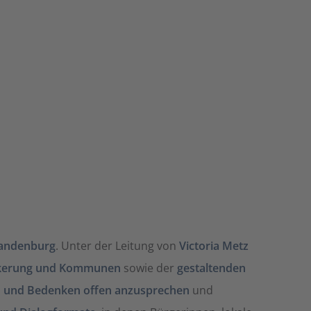
randenburg
. Unter der Leitung von
Victoria Metz
ölkerung und Kommunen
sowie der
gestaltenden
 und Bedenken offen anzusprechen
und