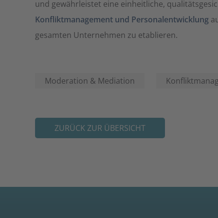
und gewährleistet eine einheitliche, qualitätsge
Konfliktmanagement und Personalentwicklung
au
gesamten Unternehmen zu etablieren.
Moderation & Mediation
Konfliktmana
ZURÜCK ZUR ÜBERSICHT