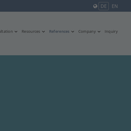
DE
EN
ltation
Resources
References
Company
Inquiry