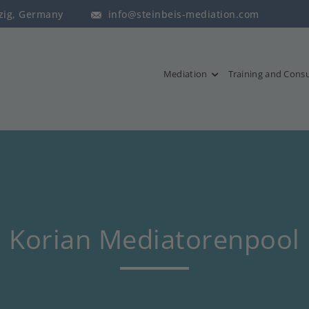
pzig, Germany
info@steinbeis-mediation.com
Mediation
Training and Consu
Korian Mediatorenpool