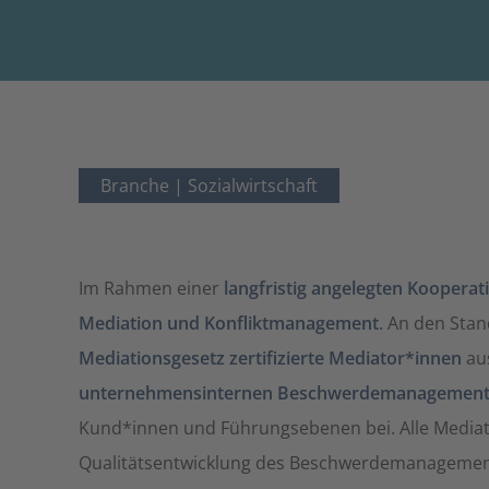
Branche |
Sozialwirtschaft
Im Rahmen einer
langfristig angelegten Kooperat
Mediation und Konfliktmanagement
. An den Stan
Mediationsgesetz zertifizierte Mediator*innen
aus
unternehmensinternen Beschwerdemanagement
Kund*innen und Führungsebenen bei. Alle Mediat
Qualitätsentwicklung des Beschwerdemanagements 