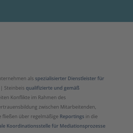
Unternehmen als
spezialisierter Dienstleister für
 | Steinbeis
qualifizierte und gemäß
eiten Konflikte im Rahmen des
ertrauensbildung zwischen Mitarbeitenden,
e fließen über regelmäßige
Reportings
in die
ale Koordinationsstelle für Mediationsprozesse