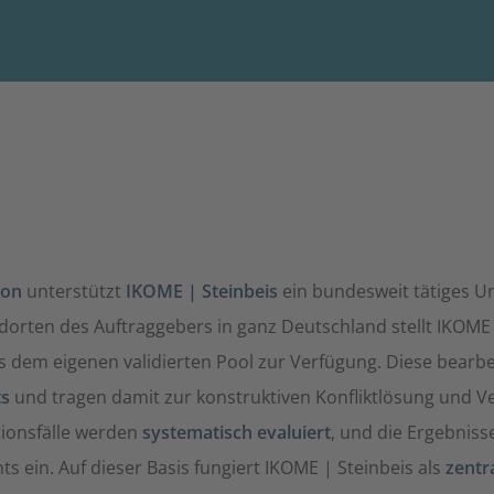
ion
unterstützt
IKOME | Steinbeis
ein bundesweit tätiges 
dorten des Auftraggebers in ganz Deutschland stellt IKOME
 dem eigenen validierten Pool zur Verfügung. Diese bearb
s
und tragen damit zur konstruktiven Konfliktlösung und V
ionsfälle werden
systematisch evaluiert
, und die Ergebniss
ein. Auf dieser Basis fungiert IKOME | Steinbeis als
zentr