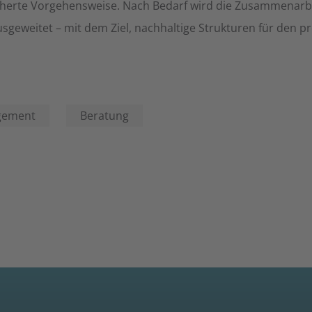
sicherte Vorgehensweise. Nach Bedarf wird die Zusammenarbe
sgeweitet – mit dem Ziel, nachhaltige Strukturen für den p
gement
Beratung