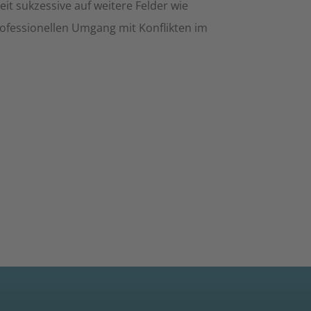
it sukzessive auf weitere Felder wie
rofessionellen Umgang mit Konflikten im