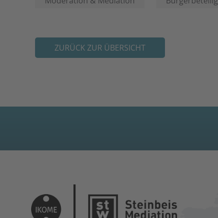
Moderation & Mediation
Bürgerbeteilig
ZURÜCK ZUR ÜBERSICHT