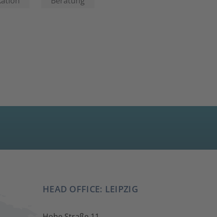
ation
Beratung
HEAD OFFICE: LEIPZIG
Hohe Straße 11