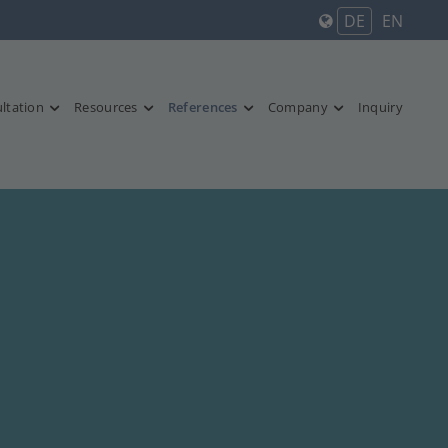
DE
EN
ltation
Resources
References
Company
Inquiry