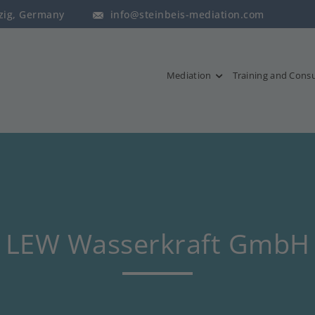
pzig, Germany
info@steinbeis-mediation.com
Mediation
Training and Consu
LEW Wasserkraft GmbH