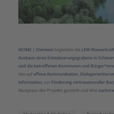
IKOME | Steinbeis
begleitete die
LEW Wasserkra
Ausbaus eines Entwässerungsgrabens in Schönen
und die betroffenen Kommunen und Bürger*innen
das auf
offene Kommunikation, Dialogorientierun
Information
, zur
Förderung vertrauensvoller Bür
Akzeptanz des Projekts gestärkt und eine
sachori