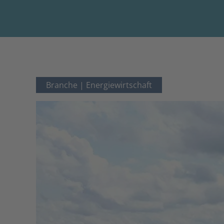
Branche |
Energiewirtschaft