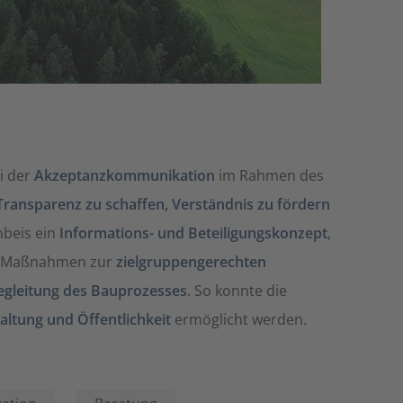
i der
Akzeptanzkommunikation
im Rahmen des
Transparenz zu schaffen, Verständnis zu fördern
nbeis ein
Informations- und Beteiligungskonzept
,
te Maßnahmen zur
zielgruppengerechten
gleitung des Bauprozesses
. So konnte die
ltung und Öffentlichkeit
ermöglicht werden.