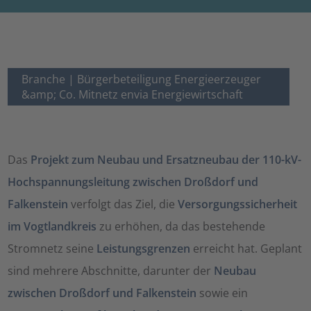
Branche |
Bürgerbeteiligung Energieerzeuger
&amp; Co. Mitnetz envia Energiewirtschaft
Das
Projekt zum Neubau und Ersatzneubau der 110-kV-
Hochspannungsleitung zwischen Droßdorf und
Falkenstein
verfolgt das Ziel, die
Versorgungssicherheit
im Vogtlandkreis
zu erhöhen, da das bestehende
Stromnetz seine
Leistungsgrenzen
erreicht hat. Geplant
sind mehrere Abschnitte, darunter der
Neubau
zwischen Droßdorf und Falkenstein
sowie ein