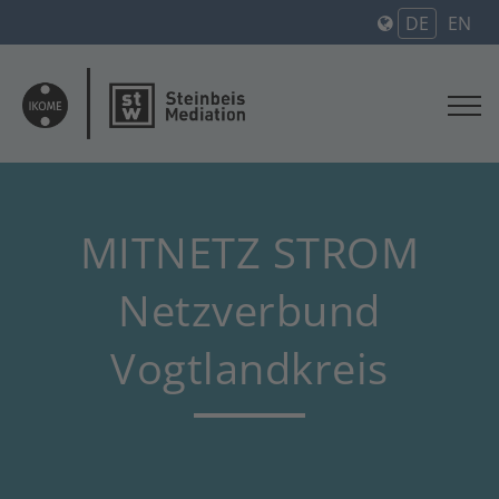
DE
EN
MITNETZ STROM
Netzverbund
Vogtlandkreis