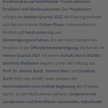
Ersatzneubau auf bestehender Trasse zwischen
Droßdorf und Markneukirchen
. Der
Projektstart
erfolgte im
zweiten Quartal 2022
, die Planung befindet
sich derzeit in einer
frühen Phase
, insbesondere im
Hinblick auf
Feintrassierung
und
Genehmigungsverfahren
. Ein zentrales Element des
Projekts ist die
Öffentlichkeitsbeteiligung
, die bereits im
vierten Quartal 2021
mit einem
Auftakt durch IKOME |
Steinbeis Mediation
begann. Unter der Leitung von
Prof. Dr. Gernot Barth
,
Victoria Metz
und
Jonathan
Barth
führt das IKOME-Team seitdem die
kommunikative und mediale Begleitung
des Projekts
durch. Zu den Maßnahmen gehören
Gespräche mit
Landkreisen und betroffenen Gemeinden
,
individuelle