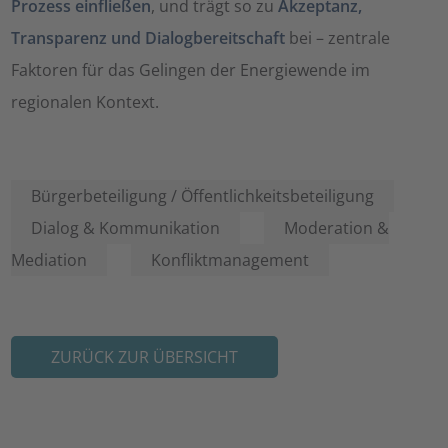
Prozess einfließen
, und trägt so zu
Akzeptanz,
Transparenz und Dialogbereitschaft
bei – zentrale
Faktoren für das Gelingen der Energiewende im
regionalen Kontext.
Bürgerbeteiligung / Öffentlichkeitsbeteiligung
Dialog & Kommunikation
Moderation &
Mediation
Konfliktmanagement
ZURÜCK ZUR ÜBERSICHT