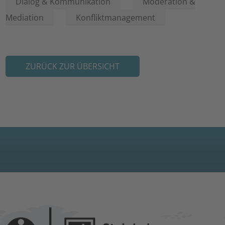
Dialog & Kommunikation
Moderation &
Mediation
Konfliktmanagement
ZURÜCK ZUR ÜBERSICHT