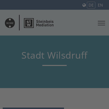
DE
EN
Stadt Wilsdruff