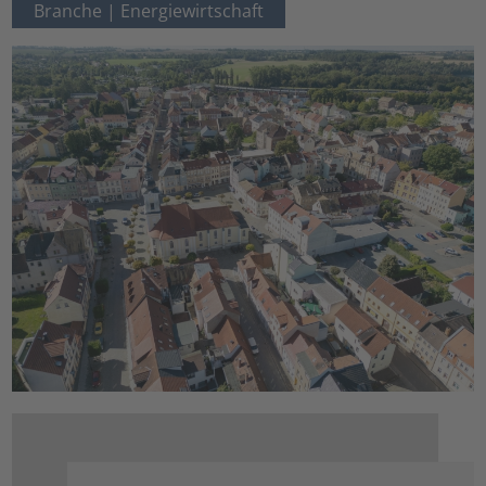
Branche |
Energiewirtschaft