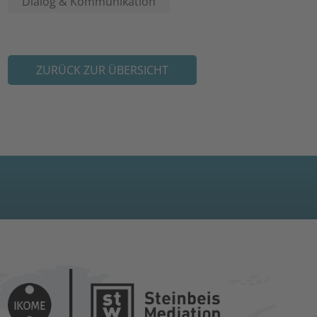
Dialog & Kommunikation
ZURÜCK ZUR ÜBERSICHT