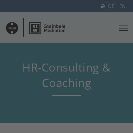
DE
EN
HR-Consulting &
Coaching