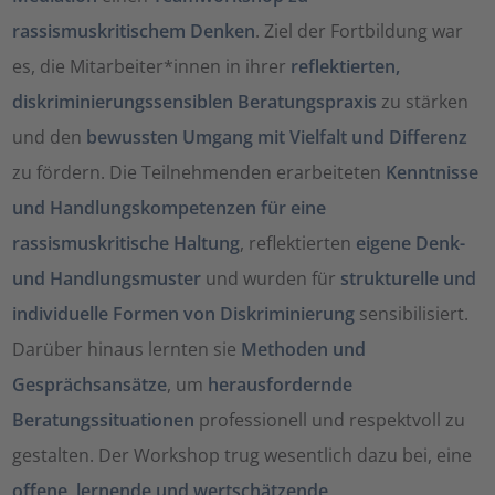
rassismuskritischem Denken
. Ziel der Fortbildung war
es, die Mitarbeiter*innen in ihrer
reflektierten,
diskriminierungssensiblen Beratungspraxis
zu stärken
und den
bewussten Umgang mit Vielfalt und Differenz
zu fördern. Die Teilnehmenden erarbeiteten
Kenntnisse
und Handlungskompetenzen für eine
rassismuskritische Haltung
, reflektierten
eigene Denk-
und Handlungsmuster
und wurden für
strukturelle und
individuelle Formen von Diskriminierung
sensibilisiert.
Darüber hinaus lernten sie
Methoden und
Gesprächsansätze
, um
herausfordernde
Beratungssituationen
professionell und respektvoll zu
gestalten. Der Workshop trug wesentlich dazu bei, eine
offene, lernende und wertschätzende