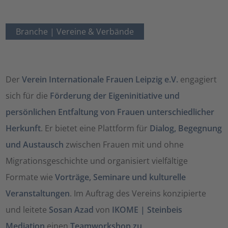
Branche |
Vereine & Verbände
Der
Verein Internationale Frauen Leipzig e.V.
engagiert
sich für die
Förderung der Eigeninitiative und
persönlichen Entfaltung von Frauen unterschiedlicher
Herkunft
. Er bietet eine Plattform für
Dialog, Begegnung
und Austausch
zwischen Frauen mit und ohne
Migrationsgeschichte und organisiert vielfältige
Formate wie
Vorträge, Seminare und kulturelle
Veranstaltungen
. Im Auftrag des Vereins konzipierte
und leitete
Sosan Azad
von
IKOME | Steinbeis
Mediation
einen
Teamworkshop zu