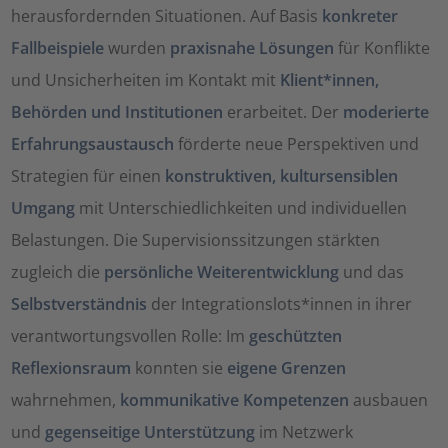
herausfordernden Situationen. Auf Basis
konkreter
Fallbeispiele
wurden
praxisnahe Lösungen
für Konflikte
und Unsicherheiten im Kontakt mit
Klient*innen,
Behörden und Institutionen
erarbeitet. Der
moderierte
Erfahrungsaustausch
förderte neue Perspektiven und
Strategien für einen
konstruktiven, kultursensiblen
Umgang
mit Unterschiedlichkeiten und individuellen
Belastungen. Die Supervisionssitzungen stärkten
zugleich die
persönliche Weiterentwicklung
und das
Selbstverständnis
der Integrationslots*innen in ihrer
verantwortungsvollen Rolle: Im
geschützten
Reflexionsraum
konnten sie
eigene Grenzen
wahrnehmen,
kommunikative Kompetenzen
ausbauen
und
gegenseitige Unterstützung
im Netzwerk