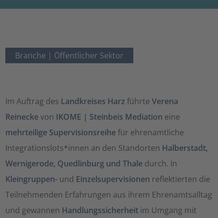
Branche |
Öffentlicher Sektor
Im Auftrag des
Landkreises Harz
führte
Verena
Reinecke
von
IKOME | Steinbeis Mediation
eine
mehrteilige Supervisionsreihe
für ehrenamtliche
Integrationslots*innen an den Standorten
Halberstadt,
Wernigerode, Quedlinburg und Thale
durch. In
Kleingruppen-
und
Einzelsupervisionen
reflektierten die
Teilnehmenden Erfahrungen aus ihrem Ehrenamtsalltag
und gewannen
Handlungssicherheit
im Umgang mit