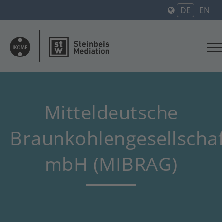
DE
EN
Mitteldeutsche
Braunkohlengesellscha
mbH (MIBRAG)