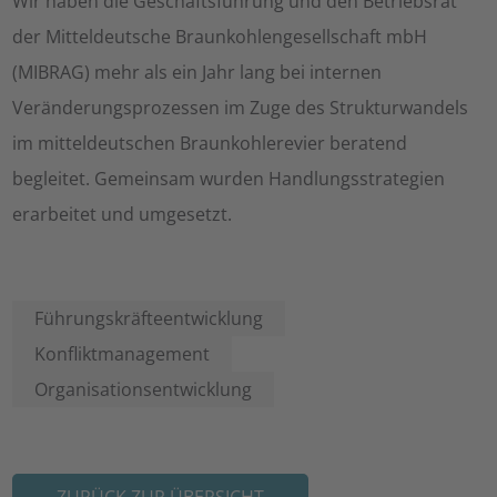
Wir haben die Geschäftsführung und den Betriebsrat
der Mitteldeutsche Braunkohlengesellschaft mbH
(MIBRAG) mehr als ein Jahr lang bei internen
Veränderungsprozessen im Zuge des Strukturwandels
im mitteldeutschen Braunkohlerevier beratend
begleitet. Gemeinsam wurden Handlungsstrategien
erarbeitet und umgesetzt.
Führungskräfteentwicklung
Konfliktmanagement
Organisationsentwicklung