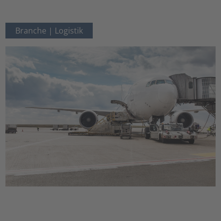
Branche |
Logistik