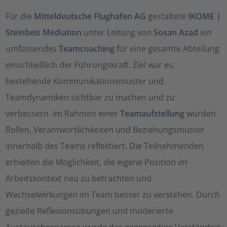
Für die
Mitteldeutsche Flughafen AG
gestaltete
IKOME |
Steinbeis Mediation
unter Leitung von
Sosan Azad
ein
umfassendes
Teamcoaching
für eine gesamte Abteilung
einschließlich der Führungskraft. Ziel war es,
bestehende Kommunikationsmuster und
Teamdynamiken sichtbar zu machen und zu
verbessern. Im Rahmen einer
Teamaufstellung
wurden
Rollen, Verantwortlichkeiten und Beziehungsmuster
innerhalb des Teams reflektiert. Die Teilnehmenden
erhielten die Möglichkeit, die eigene Position im
Arbeitskontext neu zu betrachten und
Wechselwirkungen im Team besser zu verstehen. Durch
gezielte Reflexionsübungen und moderierte
Austauschprozesse wurde das gegenseitige Verständnis