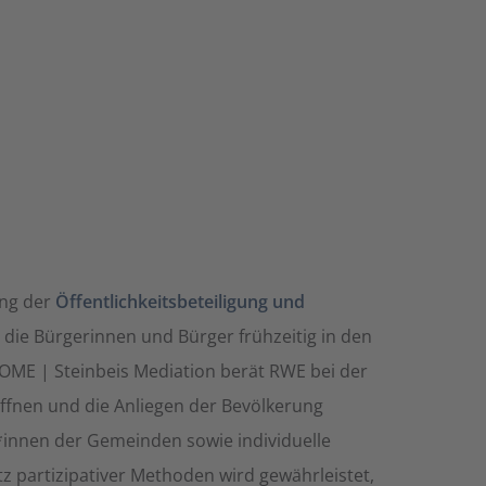
ng der
Öffentlichkeitsbeteiligung und
es, die Bürgerinnen und Bürger frühzeitig in den
OME | Steinbeis Mediation berät RWE bei der
ffnen und die Anliegen der Bevölkerung
innen der Gemeinden sowie individuelle
 partizipativer Methoden wird gewährleistet,