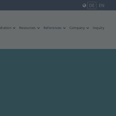
DE
EN
ltation
Resources
References
Company
Inquiry