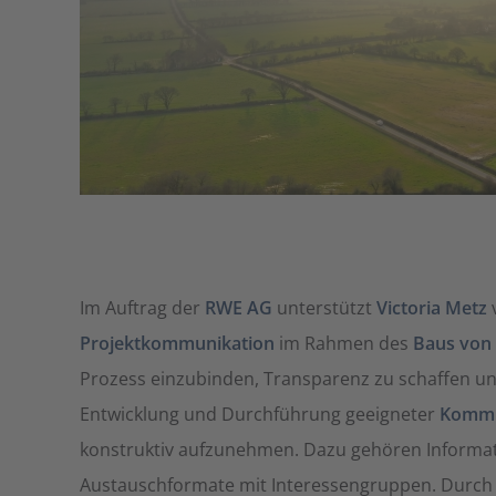
Im Auftrag der
RWE AG
unterstützt
Victoria Metz
Projektkommunikation
im Rahmen des
Baus von 
Prozess einzubinden, Transparenz zu schaffen un
Entwicklung und Durchführung geeigneter
Kommun
konstruktiv aufzunehmen. Dazu gehören Informat
Austauschformate mit Interessengruppen. Durch e