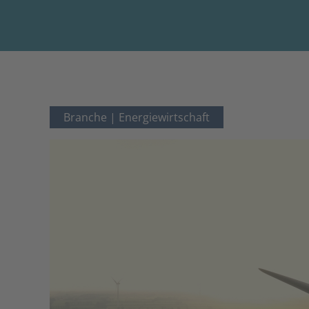
Branche |
Energiewirtschaft