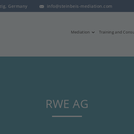
pzig, Germany
info@steinbeis-mediation.com
Mediation
Training and Consu
RWE AG