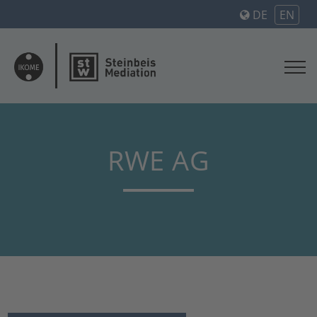
DE
EN
RWE AG