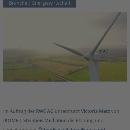
Branche |
Energiewirtschaft
Im Auftrag der
RWE AG
unterstützt
Victoria Metz
von
IKOME | Steinbeis Mediation
die Planung und
Umsetzung der
Öffentlichkeitsbeteiligung und