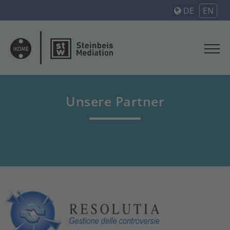
DE
EN
Unsere Partner