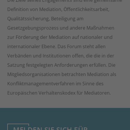
Die Ziele seines Engagements sind eine gemeinsame
Definition von Mediation, Öffentlichkeitsarbeit,
Qualitätssicherung, Beteiligung am
Gesetzgebungsprozess und andere Maßnahmen
zur Förderung der Mediation auf nationaler und
internationaler Ebene. Das Forum steht allen
Verbänden und Institutionen offen, die die in der
Satzung festgelegten Anforderungen erfüllen. Die
Mitgliedsorganisationen betrachten Mediation als
Konfliktmanagementverfahren im Sinne des
Europäischen Verhaltenskodex für Mediatoren.
MELDEN SIE SICH FÜR