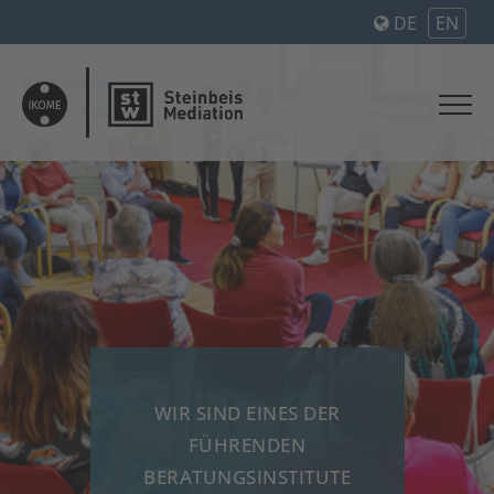
DE
EN
WIR SIND EINES DER
WI
FÜHRENDEN
A
BERATUNGSINSTITUTE