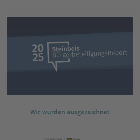
Steinbeis
Neuerscheinung:
BürgerbeteiligungsReport 2025
DOWNLOAD
Wir wurden ausgezeichnet