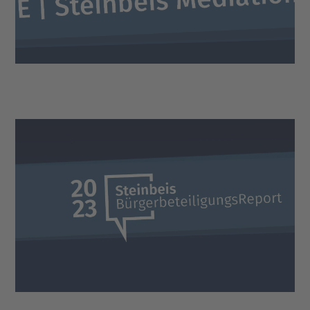
DOWNLOAD
Steinbeis
BürgerbeteiligungsReport 2023
DOWNLOAD