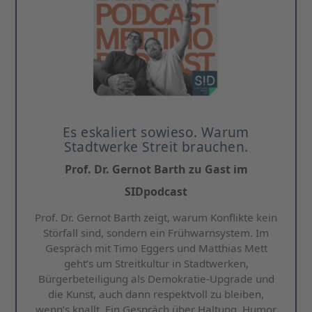
Es eskaliert sowieso. Warum
Stadtwerke Streit brauchen.
Prof. Dr. Gernot Barth zu Gast im
SIDpodcast
Prof. Dr. Gernot Barth zeigt, warum Konflikte kein
Störfall sind, sondern ein Frühwarnsystem. Im
Gespräch mit Timo Eggers und Matthias Mett
geht’s um Streitkultur in Stadtwerken,
Bürgerbeteiligung als Demokratie-Upgrade und
die Kunst, auch dann respektvoll zu bleiben,
wenn’s knallt. Ein Gespräch über Haltung, Humor