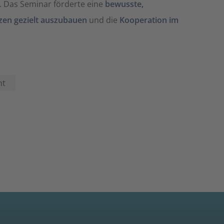
. Das Seminar förderte eine
bewusste,
en gezielt auszubauen
und die
Kooperation im
nt