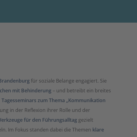
 Brandenburg
für soziale Belange engagiert. Sie
chen mit Behinderung
– und betreibt ein breites
s
Tagesseminars zum Thema „Kommunikation
ung in der Reflexion ihrer Rolle und der
erkzeuge für den Führungsalltag
gezielt
eln. Im Fokus standen dabei die Themen
klare