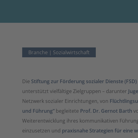
Branche |
Sozialwirtschaft
Die
Stiftung zur Förderung sozialer Dienste (FSD)
unterstützt vielfältige Zielgruppen – darunter
Jug
Netzwerk sozialer Einrichtungen, von
Flüchtlings
und Führung“
begleitete
Prof. Dr. Gernot Barth
v
Weiterentwicklung ihres kommunikativen Führung
einzusetzen und
praxisnahe Strategien für eine 