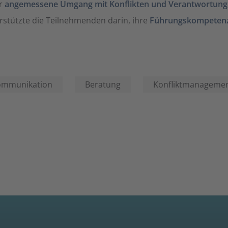
r
angemessene Umgang mit Konflikten und Verantwortung
stützte die Teilnehmenden darin, ihre
Führungskompetenz
ommunikation
Beratung
Konfliktmanageme