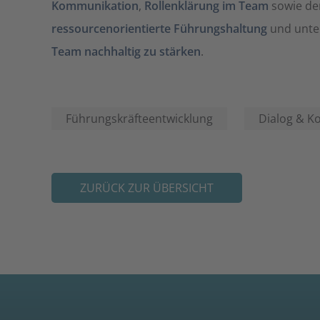
Kommunikation
,
Rollenklärung im Team
sowie de
ressourcenorientierte Führungshaltung
und unter
Team nachhaltig zu stärken
.
Führungskräfteentwicklung
Dialog & K
ZURÜCK ZUR ÜBERSICHT