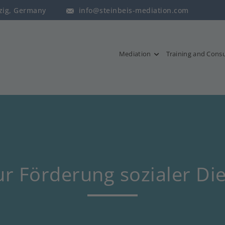
pzig, Germany
info@steinbeis-mediation.com
Mediation
Training and Consu
ur Förderung sozialer Di