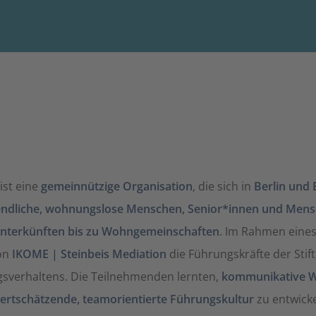
ist eine
gemeinnützige Organisation
, die sich in
Berlin und
endliche, wohnungslose Menschen, Senior*innen und Mens
unterkünften bis zu Wohngemeinschaften
. Im Rahmen eine
on
IKOME | Steinbeis Mediation
die Führungskräfte der Stift
sverhaltens. Die Teilnehmenden lernten,
kommunikative W
wertschätzende, teamorientierte Führungskultur
zu entwick