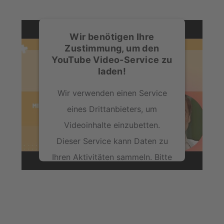
Wir benötigen Ihre
Zustimmung, um den
YouTube Video-Service zu
laden!
Wir verwenden einen Service
eines Drittanbieters, um
Videoinhalte einzubetten.
Dieser Service kann Daten zu
Ihren Aktivitäten sammeln. Bitte
lesen Sie die Details durch und
stimmen Sie der Nutzung des
Service zu, um dieses Video
anzusehen.