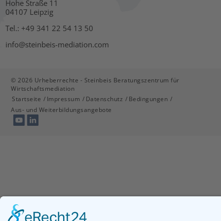
Hohe Straße 11
04107 Leipzig
Tel.: +49 341 22 54 13 50
info@steinbeis-mediation.com
© 2026 Urheberrechte - Steinbeis Beratungszentrum für
Wirtschaftsmediation
Startseite
Impressum
Datenschutz
Bedingungen
Aus- und Weiterbildungsangebote