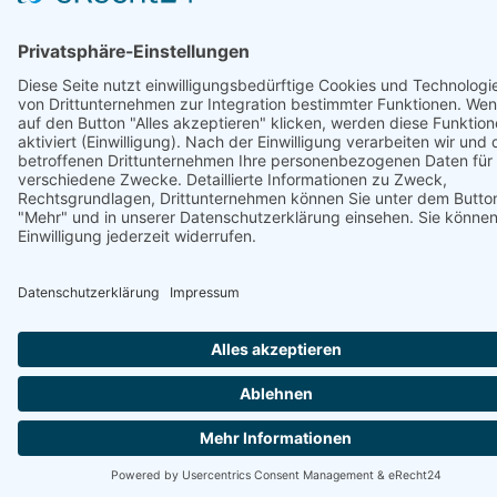
Anrufen
E-Mail
Anfahrt