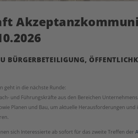
aft Akzeptanzkommunik
10.2026
ZU BÜRGERBETEILIGUNG, ÖFFENTLICHK
 geht in die nächste Runde:
t Fach- und Führungskräfte aus den Bereichen Unternehmen
te sowie Planen und Bau, um aktuelle Herausforderungen und
ren.
en sich Interessierte ab sofort für das zweite Treffen der
A