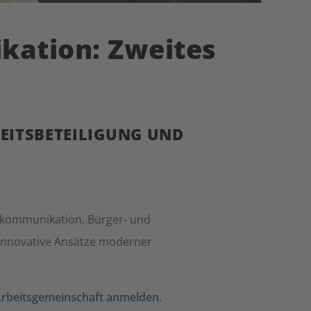
ation: Zweites
EITSBETEILIGUNG UND
skommunikation, Bürger- und
 innovative Ansätze moderner
rbeitsgemeinschaft anmelden.