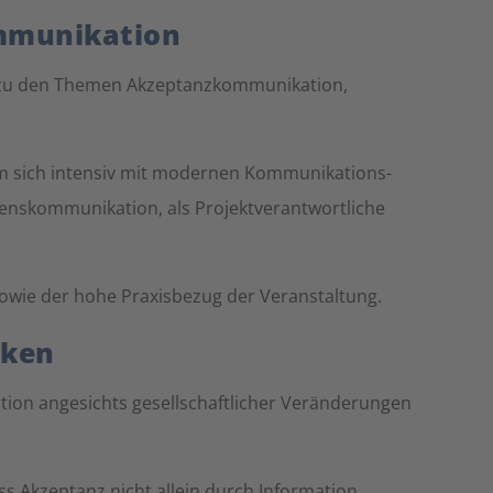
ommunikation
ch zu den Themen Akzeptanzkommunikation,
 sich intensiv mit modernen Kommunikations-
nskommunikation, als Projektverantwortliche
owie der hohe Praxisbezug der Veranstaltung.
nken
ation angesichts gesellschaftlicher Veränderungen
ss Akzeptanz nicht allein durch Information