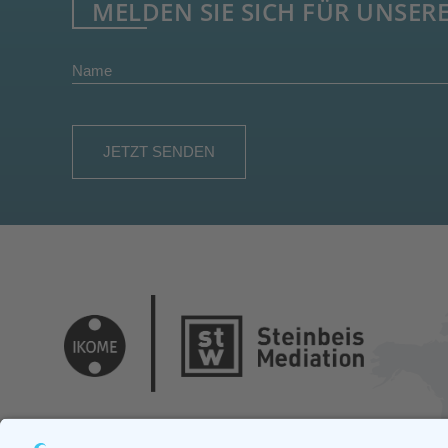
MELDEN SIE SICH FÜR UNSER