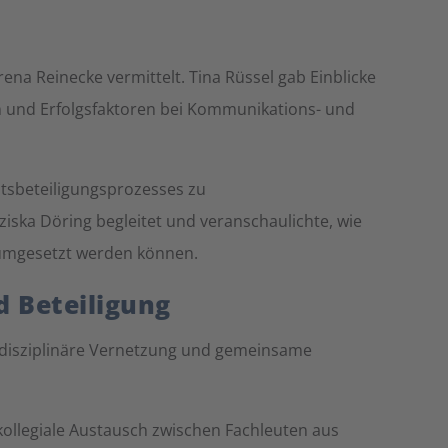
a Reinecke vermittelt. Tina Rüssel gab Einblicke
 und Erfolgsfaktoren bei Kommunikations- und
itsbeteiligungsprozesses zu
iska Döring begleitet und veranschaulichte, wie
 umgesetzt werden können.
 Beteiligung
erdisziplinäre Vernetzung und gemeinsame
kollegiale Austausch zwischen Fachleuten aus