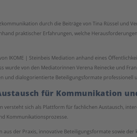
mmunikation durch die Beiträge von Tina Rüssel und Veren
anhand praktischer Erfahrungen, welche Herausforderungen
von IKOME | Steinbeis Mediation anhand eines Öffentlichke
ess wurde von den Mediatorinnen Verena Reinecke und Franz
n und dialogorientierte Beteiligungsformate professionell
Austausch für Kommunikation und
versteht sich als Plattform für fachlichen Austausch, int
 und Kommunikationsprozesse.
 aus der Praxis, innovative Beteiligungsformate sowie der 