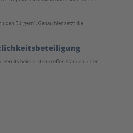
it den Bürgern“. Genau hier setzt die
lichkeitsbeteiligung
. Bereits beim ersten Treffen standen unter