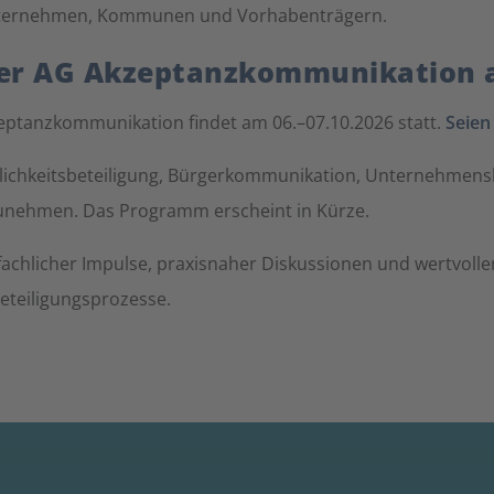
ternehmen, Kommunen und Vorhabenträgern.
 der AG Akzeptanzkommunikation
eptanzkommunikation findet am 06.–07.10.2026 statt.
Seien
ntlichkeitsbeteiligung, Bürgerkommunikation, Unternehmen
lzunehmen. Das Programm erscheint in Kürze.
r fachlicher Impulse, praxisnaher Diskussionen und wertvo
eteiligungsprozesse.