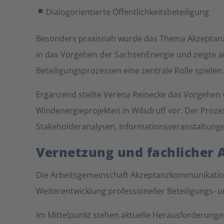
Dialogorientierte Öffentlichkeitsbeteiligung
Besonders praxisnah wurde das Thema Akzeptanzko
in das Vorgehen der SachsenEnergie und zeigte 
Beteiligungsprozessen eine zentrale Rolle spielen.
Ergänzend stellte Verena Reinecke das Vorgehen 
Windenergieprojekten in Wilsdruff vor. Der Proz
Stakeholderanalysen, Informationsveranstaltunge
Vernetzung und fachlicher 
Die Arbeitsgemeinschaft Akzeptanzkommunikation 
Weiterentwicklung professioneller Beteiligungs-
Im Mittelpunkt stehen aktuelle Herausforderungen