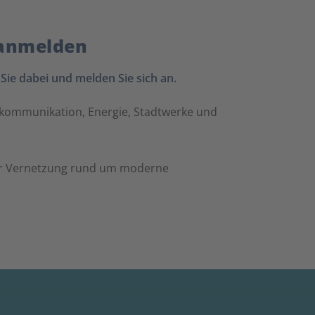
 anmelden
 Sie dabei und melden Sie sich an.
skommunikation, Energie, Stadtwerke und
ller Vernetzung rund um moderne