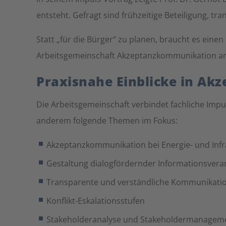
entsteht. Gefragt sind frühzeitige Beteiligung, t
Statt „für die Bürger“ zu planen, braucht es ein
Arbeitsgemeinschaft Akzeptanzkommunikation an
Praxisnahe Einblicke in Ak
Die Arbeitsgemeinschaft verbindet fachliche Impu
anderem folgende Themen im Fokus:
Akzeptanzkommunikation bei Energie- und Infr
Gestaltung dialogfördernder Informationsvera
Transparente und verständliche Kommunikatio
Konflikt-Eskalationsstufen
Stakeholderanalyse und Stakeholdermanagem