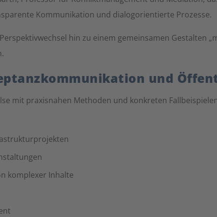
ransparente Kommunikation und dialogorientierte Prozesse.
en Perspektivwechsel hin zu einem gemeinsamen Gestalten „m
.
zeptanzkommunikation und Öffent
lse mit praxisnahen Methoden und konkreten Fallbeispielen
astrukturprojekten
nstaltungen
n komplexer Inhalte
ent