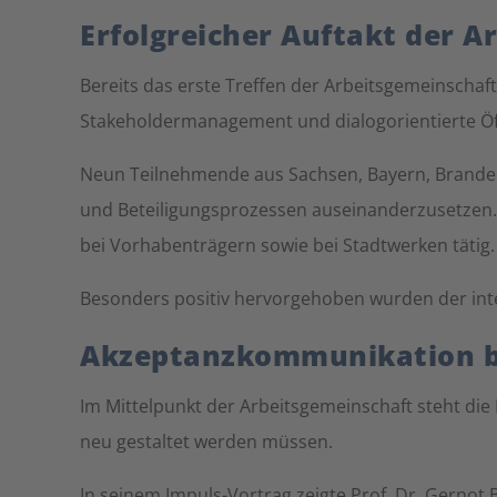
Erfolgreicher Auftakt der
Bereits das erste Treffen der Arbeitsgemeinscha
Stakeholdermanagement und dialogorientierte Öffe
Neun Teilnehmende aus Sachsen, Bayern, Brand
und Beteiligungsprozessen auseinanderzusetzen.
bei Vorhabenträgern sowie bei Stadtwerken tätig.
Besonders positiv hervorgehoben wurden der inte
Akzeptanzkommunikation be
Im Mittelpunkt der Arbeitsgemeinschaft steht die
neu gestaltet werden müssen.
In seinem Impuls-Vortrag zeigte Prof. Dr. Gernot