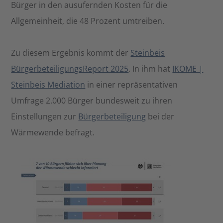
Bürger in den ausufernden Kosten für die
Allgemeinheit, die 48 Prozent umtreiben.
Zu diesem Ergebnis kommt der
Steinbeis
BürgerbeteiligungsReport 2025
. In ihm hat
IKOME |
Steinbeis Mediation
in einer repräsentativen
Umfrage 2.000 Bürger bundesweit zu ihren
Einstellungen zur
Bürgerbeteiligung
bei der
Wärmewende befragt.