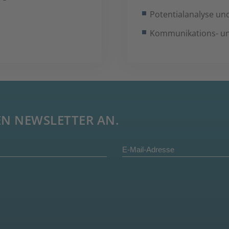
Potentialanalyse un
Kommunikations- un
EN NEWSLETTER AN.