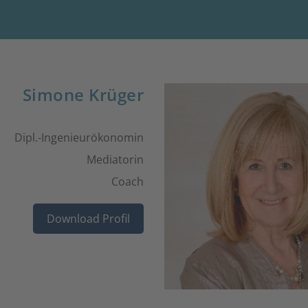
Simone Krüger
Dipl.-Ingenieurökonomin
Mediatorin
Coach
Download Profil