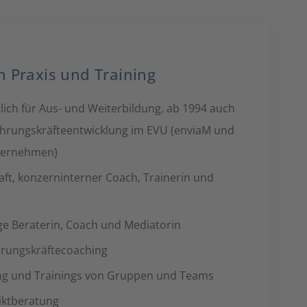
 Praxis und Training
lich für Aus- und Weiterbildung, ab 1994 auch
ührungskräfteentwicklung im EVU (enviaM und
ternehmen)
aft, konzerninterner Coach, Trainerin und
ige Beraterin, Coach und Mediatorin
hrungskräftecoaching
ng und Trainings von Gruppen und Teams
iktberatung