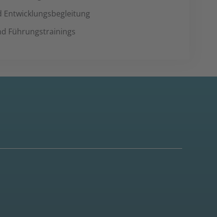
d Entwicklungsbegleitung
d Führungstrainings