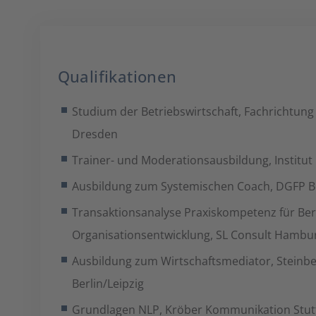
Qualifikationen
Studium der Betriebswirtschaft, Fachrichtun
Dresden
Trainer- und Moderationsausbildung, Institut
Ausbildung zum Systemischen Coach, DGFP Be
Transaktionsanalyse Praxiskompetenz für Be
Organisationsentwicklung, SL Consult Hambu
Ausbildung zum Wirtschaftsmediator, Steinb
Berlin/Leipzig
Grundlagen NLP, Kröber Kommunikation Stut