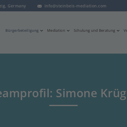
pzig, Germany
info@steinbeis-mediation.com
Bürgerbeteiligung
Mediation
Schulung und Beratung
V
eamprofil: Simone Krüg