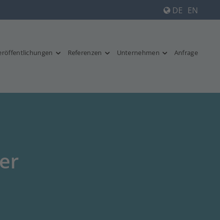
DE
EN
eröffentlichungen
Referenzen
Unternehmen
Anfrage
er