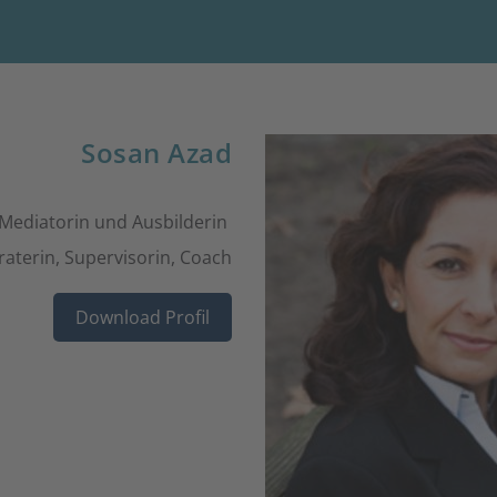
Sosan Azad
e Mediatorin und Ausbilderin
aterin, Supervisorin, Coach
Download Profil