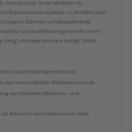
 D.: Pars pro toto. In der Mediation im
 mit Repräsentanten arbeiten. In: Konflikte lösen
n Gruppen: Klärende und deeskalierende
diations- und Konfliktmanagement-Praxis im
pp (Hrsg.), managerSeminare Verlags GmbH
 eines Quartiersmanagementbüros
 des Vereins Berliner Mediationszentrale
lung verschiedener Mediations- und
it als Referentin beim Diakonischen Werk