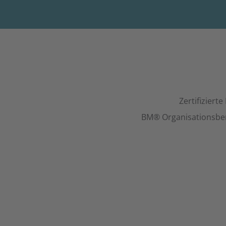
Zertifiziert
BM® Organisationsber