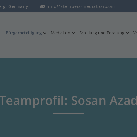
pzig, Germany
info@steinbeis-mediation.com
Bürgerbeteiligung
Mediation
Schulung und Beratung
V
Teamprofil: Sosan Aza