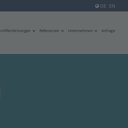
DE
EN
eröffentlichungen
Referenzen
Unternehmen
Anfrage
d