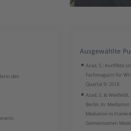
Ausgewählte Pu
Azad, S.: Konflikte 
Fachmagazin für Wir
derin des
Quartal II/ 2018
Azad, S. & Wietfeldt
Berlin. In: Mediatio
Mediation in Frankr
inerin.
Gemeinsamen Mediat