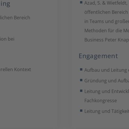
ning
Azad, S. & Wietfeldt,
öffentlichen Bereich
ichen Bereich
in Teams und große
Methoden für die Me
ion bei
Business Peter Kna
Engagement
rellen Kontext
Aufbau und Leitung
Gründung und Aufbau
Leitung und Entwick
Fachkongresse
Leitung und Tätigke