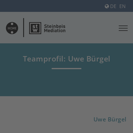
DE
EN
Teamprofil: Uwe Bürgel
Uwe Bürgel