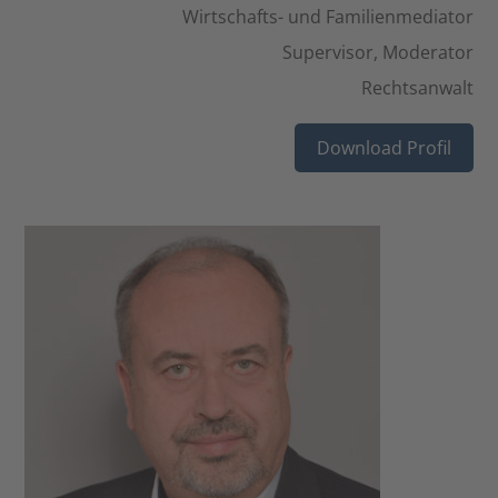
Wirtschafts- und Familienmediator
Supervisor, Moderator
Rechtsanwalt
Download Profil