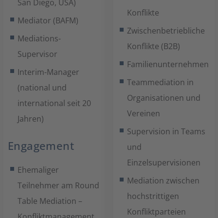
San Diego, USA)
Konflikte
Mediator (BAFM)
Zwischenbetriebliche
Mediations-
Konflikte (B2B)
Supervisor
Familienunternehmen
Interim-Manager
Teammediation in
(national und
Organisationen und
international seit 20
Vereinen
Jahren)
Supervision in Teams
Engagement
und
Einzelsupervisionen
Ehemaliger
Mediation zwischen
Teilnehmer am Round
hochstrittigen
Table Mediation –
Konfliktparteien
Konfliktmanagement