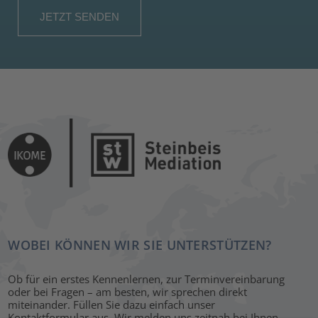
WOBEI KÖNNEN WIR SIE UNTERSTÜTZEN?
Ob für ein erstes Kennenlernen, zur Terminvereinbarung
oder bei Fragen – am besten, wir sprechen direkt
miteinander. Füllen Sie dazu einfach unser
Kontaktformular aus. Wir melden uns zeitnah bei Ihnen.