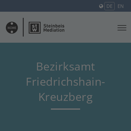
DE
EN
Bezirksamt
Friedrichshain-
Kreuzberg