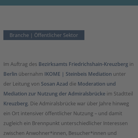
Branche |
Öffentlicher Sektor
Im Auftrag des
Bezirksamts Friedrichshain-Kreuzberg
in
Berlin
übernahm
IKOME | Steinbeis Mediation
unter
der Leitung von
Sosan Azad
die
Moderation und
Mediation zur Nutzung der Admiralsbrücke
im Stadtteil
Kreuzberg
. Die Admiralsbrücke war über Jahre hinweg
ein Ort intensiver öffentlicher Nutzung – und damit
zugleich ein Brennpunkt unterschiedlicher Interessen
zwischen Anwohner*innen, Besucher*innen und