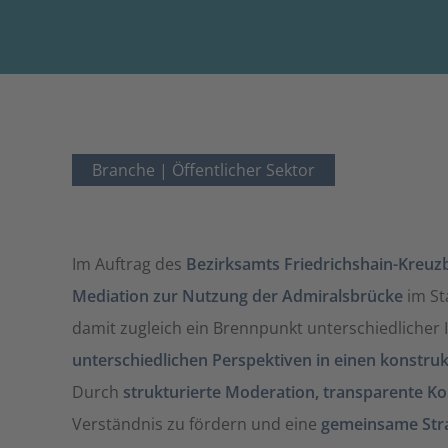
Branche |
Öffentlicher Sektor
Im Auftrag des
Bezirksamts Friedrichshain-Kreuz
Mediation zur Nutzung der Admiralsbrücke
im St
damit zugleich ein Brennpunkt unterschiedlicher
unterschiedlichen Perspektiven in einen konstruk
Durch
strukturierte Moderation, transparente 
Verständnis zu fördern und eine
gemeinsame Stra