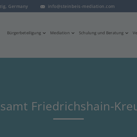
pzig, Germany
info@steinbeis-mediation.com
Bürgerbeteiligung
Mediation
Schulung und Beratung
Ve
ksamt Friedrichshain-Kre