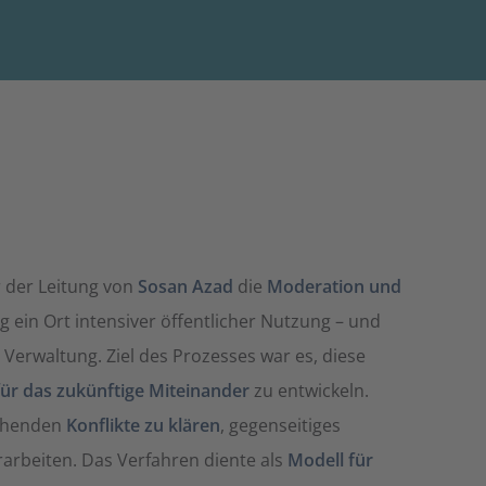
 der Leitung von
Sosan Azad
die
Moderation und
g ein Ort intensiver öffentlicher Nutzung – und
erwaltung. Ziel des Prozesses war es, diese
r das zukünftige Miteinander
zu entwickeln.
tehenden
Konflikte zu klären
, gegenseitiges
arbeiten. Das Verfahren diente als
Modell für