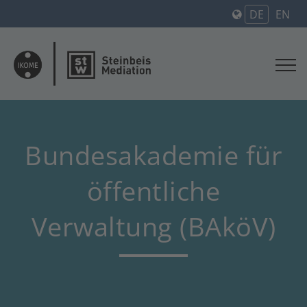
DE
EN
Bundesakademie für
öffentliche
Verwaltung (BAköV)