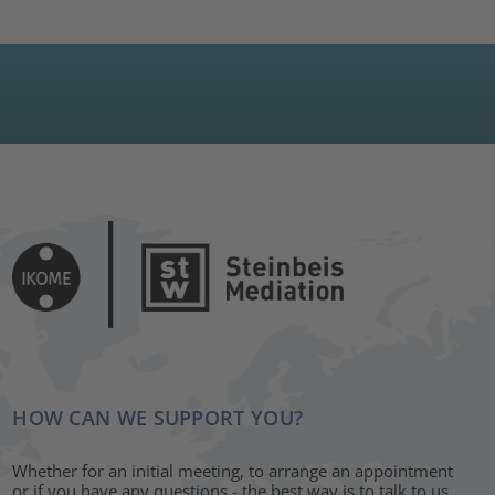
HOW CAN WE SUPPORT YOU?
Whether for an initial meeting, to arrange an appointment
or if you have any questions - the best way is to talk to us