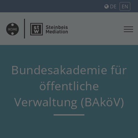
DE
EN
Bundesakademie für
öffentliche
Verwaltung (BAköV)