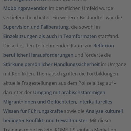
Mobbingprävention
im beruflichen Umfeld wurde
vertiefend bearbeitet. Ein weiterer Bestandteil war die
Supervision und Fallberatung
, die sowohl in
Einzelsitzungen als auch in Teamformaten
stattfand.
Diese bot den Teilnehmenden Raum zur
Reflexion
beruflicher Herausforderungen
und förderte die
Stärkung persönlicher Handlungssicherheit
im Umgang
mit Konflikten. Thematisch griffen die Fortbildungen
aktuelle Fragestellungen aus dem Polizeialltag auf –
darunter der
Umgang mit arabischstämmigen
Migrant*innen und Geflüchteten
,
interkulturelles
Wissen für Führungskräfte
sowie die
Analyse kulturell
bedingter Konflikt- und Gewaltmuster
. Mit dieser
Trainingsreihe leistete IKOME | Steinbeis Mediation