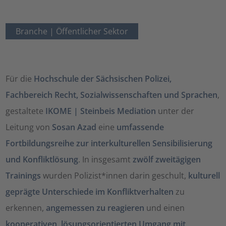
Branche |
Öffentlicher Sektor
Für die
Hochschule der Sächsischen Polizei,
Fachbereich Recht, Sozialwissenschaften und Sprachen
,
gestaltete
IKOME | Steinbeis Mediation
unter der
Leitung von
Sosan Azad
eine
umfassende
Fortbildungsreihe zur interkulturellen Sensibilisierung
und Konfliktlösung
. In insgesamt
zwölf zweitägigen
Trainings
wurden Polizist*innen darin geschult,
kulturell
geprägte Unterschiede im Konfliktverhalten
zu
erkennen,
angemessen zu reagieren
und einen
kooperativen, lösungsorientierten Umgang mit