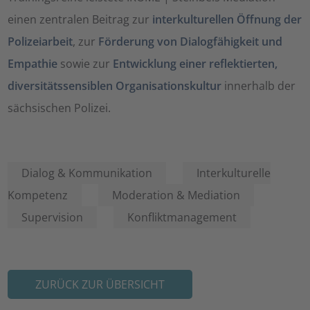
einen zentralen Beitrag zur
interkulturellen Öffnung der
Polizeiarbeit
, zur
Förderung von Dialogfähigkeit und
Empathie
sowie zur
Entwicklung einer reflektierten,
diversitätssensiblen Organisationskultur
innerhalb der
sächsischen Polizei.
Dialog & Kommunikation
Interkulturelle
Kompetenz
Moderation & Mediation
Supervision
Konfliktmanagement
ZURÜCK ZUR ÜBERSICHT