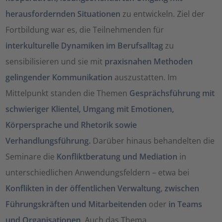
herausfordernden Situationen
zu entwickeln. Ziel der
Fortbildung war es, die Teilnehmenden für
interkulturelle Dynamiken im Berufsalltag
zu
sensibilisieren und sie mit
praxisnahen Methoden
gelingender Kommunikation
auszustatten. Im
Mittelpunkt standen die Themen
Gesprächsführung mit
schwieriger Klientel, Umgang mit Emotionen,
Körpersprache und Rhetorik sowie
Verhandlungsführung.
Darüber hinaus behandelten die
Seminare die
Konfliktberatung und Mediation
in
unterschiedlichen Anwendungsfeldern – etwa bei
Konflikten in der öffentlichen Verwaltung
,
zwischen
Führungskräften und Mitarbeitenden
oder
in Teams
und Organisationen
. Auch das Thema