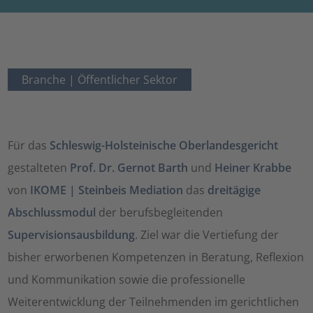
Branche |
Öffentlicher Sektor
Für das
Schleswig-Holsteinische Oberlandesgericht
gestalteten
Prof. Dr. Gernot Barth
und
Heiner Krabbe
von
IKOME | Steinbeis Mediation
das
dreitägige
Abschlussmodul
der berufsbegleitenden
Supervisionsausbildung
. Ziel war die Vertiefung der
bisher erworbenen Kompetenzen in Beratung, Reflexion
und Kommunikation sowie die professionelle
Weiterentwicklung der Teilnehmenden im gerichtlichen