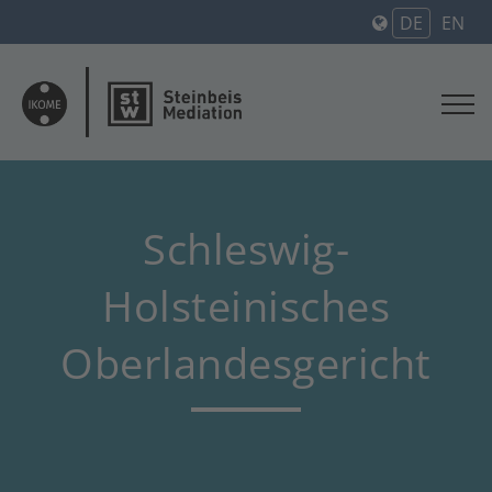
DE
EN
Schleswig-
Holsteinisches
Oberlandesgericht