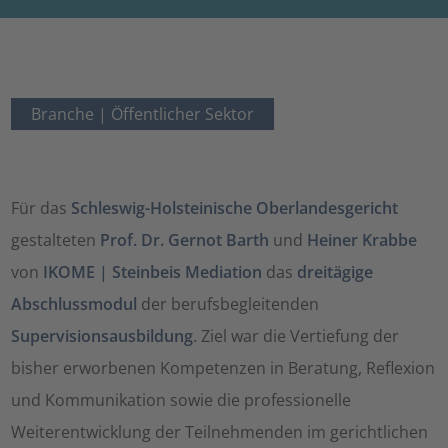
Branche |
Öffentlicher Sektor
Für das
Schleswig-Holsteinische Oberlandesgericht
gestalteten
Prof. Dr. Gernot Barth
und
Heiner Krabbe
von
IKOME | Steinbeis Mediation
das
dreitägige
Abschlussmodul
der berufsbegleitenden
Supervisionsausbildung
. Ziel war die Vertiefung der
bisher erworbenen Kompetenzen in Beratung, Reflexion
und Kommunikation sowie die professionelle
Weiterentwicklung der Teilnehmenden im gerichtlichen