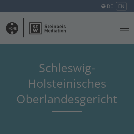
DE
EN
Schleswig-
Holsteinisches
Oberlandesgericht