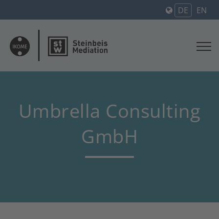
DE
EN
Umbrella Consulting
GmbH