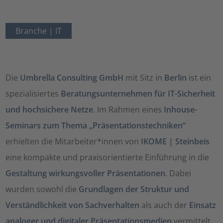
Branche |
IT
Die
Umbrella Consulting GmbH
mit Sitz in
Berlin
ist ein
spezialisiertes
Beratungsunternehmen für IT-Sicherheit
und hochsichere Netze
. Im Rahmen eines
Inhouse-
Seminars zum Thema „Präsentationstechniken“
erhielten die Mitarbeiter*innen von
IKOME | Steinbeis
eine kompakte und praxisorientierte Einführung in die
Gestaltung wirkungsvoller Präsentationen
. Dabei
wurden sowohl die
Grundlagen der Struktur und
Verständlichkeit von Sachverhalten
als auch der
Einsatz
analoger und digitaler Präsentationsmedien
vermittelt.