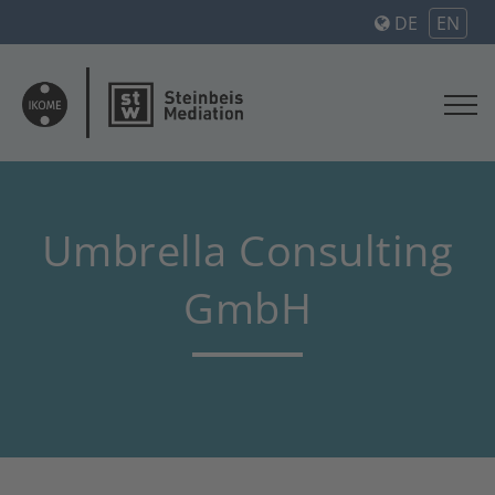
DE
EN
Umbrella Consulting
GmbH