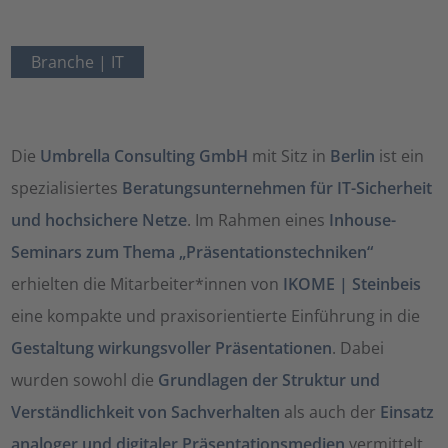
Branche |
IT
Die
Umbrella Consulting GmbH
mit Sitz in
Berlin
ist ein
spezialisiertes
Beratungsunternehmen für IT-Sicherheit
und hochsichere Netze
. Im Rahmen eines
Inhouse-
Seminars zum Thema „Präsentationstechniken“
erhielten die Mitarbeiter*innen von
IKOME | Steinbeis
eine kompakte und praxisorientierte Einführung in die
Gestaltung wirkungsvoller Präsentationen
. Dabei
wurden sowohl die
Grundlagen der Struktur und
Verständlichkeit von Sachverhalten
als auch der
Einsatz
analoger und digitaler Präsentationsmedien
vermittelt.