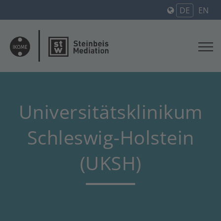
DE
EN
Universitätsklinikum
Schleswig-Holstein
(UKSH)