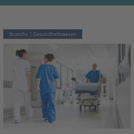
Branche |
Gesundheitswesen