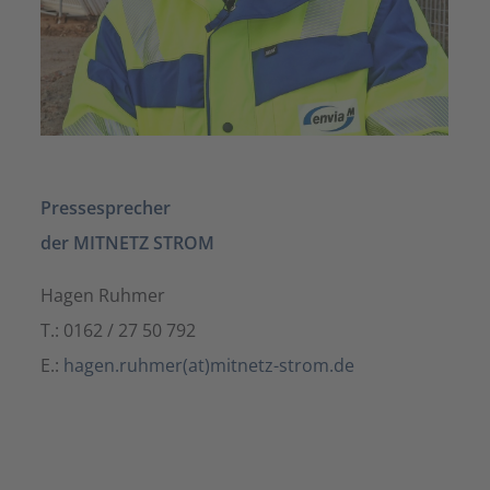
Pressesprecher
der MITNETZ STROM
Hagen Ruhmer
T.: 0162 / 27 50 792
E.:
hagen.ruhmer(at)mitnetz-strom.de