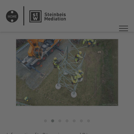
DE
EN