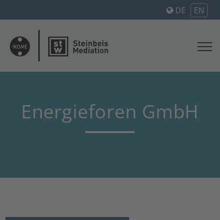
DE
EN
Energieforen GmbH