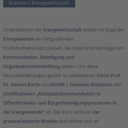
Branche |
Energiewirtschaft
Unternehmen der
Energiewirtschaft
stehen im Zuge der
Energiewende
vor tiefgreifenden
Transformationsprozessen, die neue Anforderungen an
Kommunikation, Beteiligung und
Organisationsentwicklung
stellen. Um diese
Herausforderungen gezielt zu adressieren, bietet
Prof.
Dr. Gernot Barth
von
IKOME | Steinbeis Mediation
den
Zertifikatskurs „Akzeptanzkommunikation in
Öffentlichkeits- und Bürgerbeteiligungsprozessen in
der Energiewende“
an. Der Kurs umfasst
vier
praxisorientierte Module
und richtet sich an