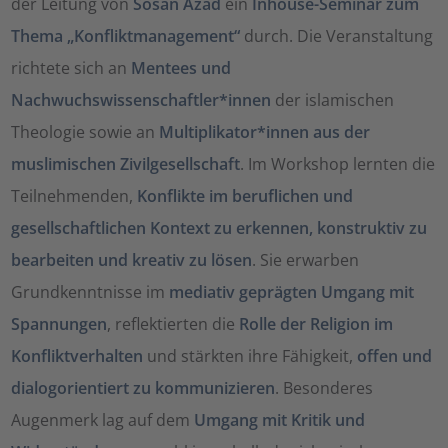
der Leitung von
Sosan Azad
ein
Inhouse-Seminar zum
Thema „Konfliktmanagement“
durch. Die Veranstaltung
richtete sich an
Mentees und
Nachwuchswissenschaftler*innen
der islamischen
Theologie sowie an
Multiplikator*innen aus der
muslimischen Zivilgesellschaft
. Im Workshop lernten die
Teilnehmenden,
Konflikte im beruflichen und
gesellschaftlichen Kontext zu erkennen, konstruktiv zu
bearbeiten und kreativ zu lösen
. Sie erwarben
Grundkenntnisse im
mediativ geprägten Umgang mit
Spannungen
, reflektierten die
Rolle der Religion im
Konfliktverhalten
und stärkten ihre Fähigkeit,
offen und
dialogorientiert zu kommunizieren
. Besonderes
Augenmerk lag auf dem
Umgang mit Kritik und