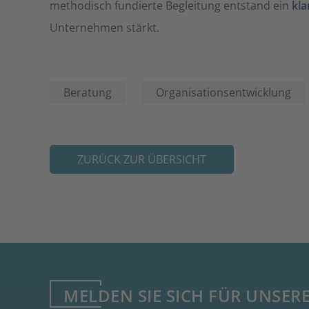
methodisch fundierte Begleitung entstand ein
kla
Unternehmen stärkt.
Beratung
Organisationsentwicklung
ZURÜCK ZUR ÜBERSICHT
MELDEN SIE SICH FÜR UNSER