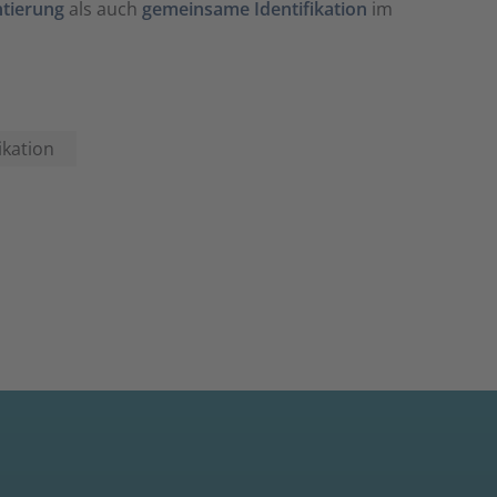
ntierung
als auch
gemeinsame Identifikation
im
kation