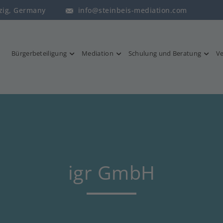
pzig, Germany
info@steinbeis-mediation.com
Bürgerbeteiligung
Mediation
Schulung und Beratung
Ve
igr GmbH