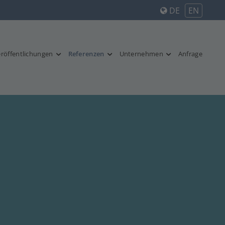
DE
EN
röffentlichungen
Referenzen
Unternehmen
Anfrage