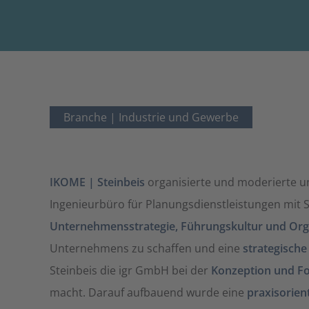
Branche |
Industrie und Gewerbe
IKOME | Steinbeis
organisierte und moderierte u
Ingenieurbüro für Planungsdienstleistungen mit
Unternehmensstrategie, Führungskultur und Org
Unternehmens zu schaffen und eine
strategisch
Steinbeis die igr GmbH bei der
Konzeption und Fo
macht. Darauf aufbauend wurde eine
praxisorien