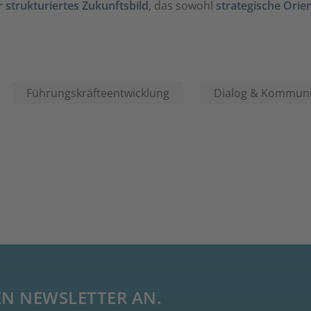
r strukturiertes Zukunftsbild
, das sowohl
strategische Orie
Führungskräfteentwicklung
Dialog & Kommuni
EN NEWSLETTER AN.