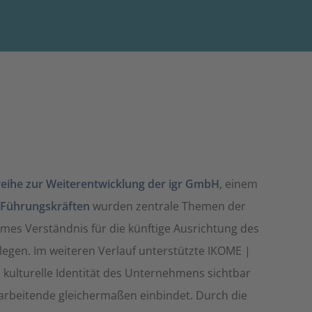
ihe zur Weiterentwicklung der igr GmbH
, einem
 Führungskräften
wurden zentrale Themen der
ames Verständnis für die künftige Ausrichtung des
legen. Im weiteren Verlauf unterstützte IKOME |
d kulturelle Identität des Unternehmens sichtbar
tarbeitende gleichermaßen einbindet. Durch die