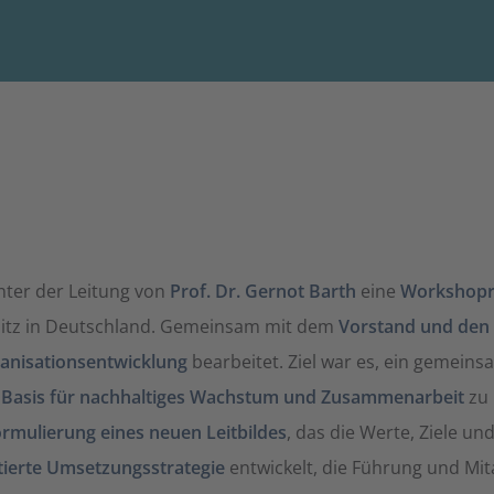
nter der Leitung von
Prof. Dr. Gernot Barth
eine
Workshopre
 Sitz in Deutschland. Gemeinsam mit dem
Vorstand und den
anisationsentwicklung
bearbeitet. Ziel war es, ein gemeins
e Basis für nachhaltiges Wachstum und Zusammenarbeit
zu 
rmulierung eines neuen Leitbildes
, das die Werte, Ziele un
tierte Umsetzungsstrategie
entwickelt, die Führung und Mi