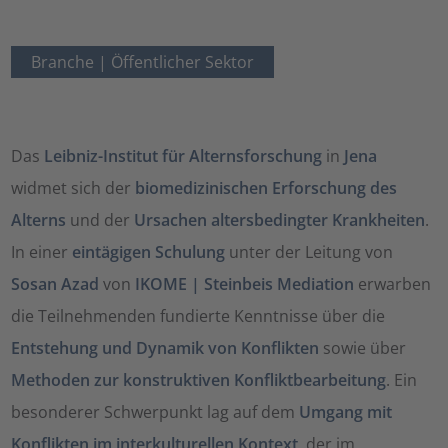
Branche |
Öffentlicher Sektor
Das
Leibniz-Institut für Alternsforschung
in
Jena
widmet sich der
biomedizinischen Erforschung des
Alterns
und der
Ursachen altersbedingter Krankheiten
.
In einer
eintägigen Schulung
unter der Leitung von
Sosan Azad
von
IKOME | Steinbeis Mediation
erwarben
die Teilnehmenden fundierte Kenntnisse über die
Entstehung und Dynamik von Konflikten
sowie über
Methoden zur konstruktiven Konfliktbearbeitung
. Ein
besonderer Schwerpunkt lag auf dem
Umgang mit
Konflikten im interkulturellen Kontext
, der im