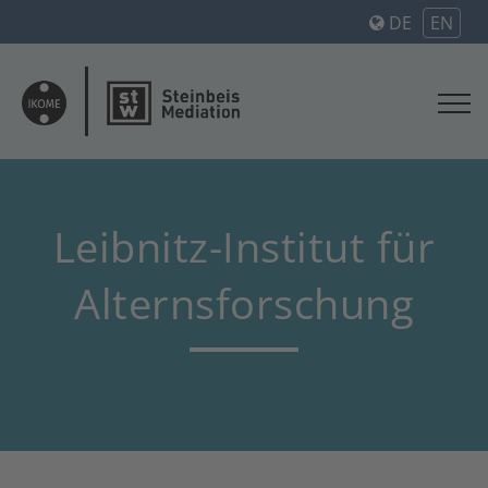
DE
EN
Leibnitz-Institut für
Alternsforschung