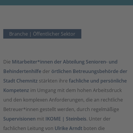
Branche |
Öffentlicher Sektor
Die
Mitarbeiter*innen der Abteilung Senioren- und
Behindertenhilfe
der
örtlichen Betreuungsbehörde der
Stadt Chemnitz
stärkten ihre
fachliche und persönliche
Kompetenz
im Umgang mit dem hohen Arbeitsdruck
und den komplexen Anforderungen, die an rechtliche
Betreuer*innen gestellt werden, durch regelmäßige
Supervisionen
mit
IKOME | Steinbeis
. Unter der
fachlichen Leitung von
Ulrike Arndt
boten die