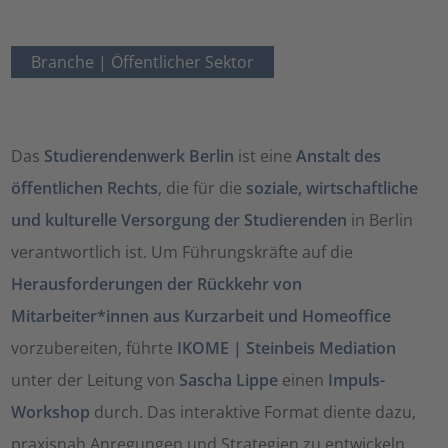
Branche |
Öffentlicher Sektor
Das
Studierendenwerk Berlin
ist eine
Anstalt des
öffentlichen Rechts
, die für die
soziale, wirtschaftliche
und kulturelle Versorgung der Studierenden
in Berlin
verantwortlich ist. Um Führungskräfte auf die
Herausforderungen der Rückkehr von
Mitarbeiter*innen aus Kurzarbeit und Homeoffice
vorzubereiten, führte
IKOME | Steinbeis Mediation
unter der Leitung von
Sascha Lippe
einen
Impuls-
Workshop
durch. Das interaktive Format diente dazu,
praxisnah Anregungen und Strategien zu entwickeln,