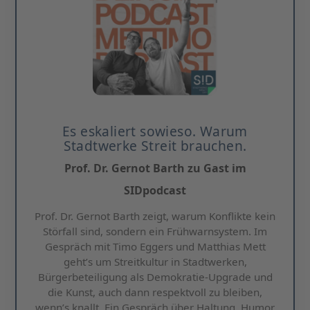
Es eskaliert sowieso. Warum
Stadtwerke Streit brauchen.
Prof. Dr. Gernot Barth zu Gast im
SIDpodcast
Prof. Dr. Gernot Barth zeigt, warum Konflikte kein
Störfall sind, sondern ein Frühwarnsystem. Im
Gespräch mit Timo Eggers und Matthias Mett
geht’s um Streitkultur in Stadtwerken,
Bürgerbeteiligung als Demokratie-Upgrade und
die Kunst, auch dann respektvoll zu bleiben,
wenn’s knallt. Ein Gespräch über Haltung, Humor