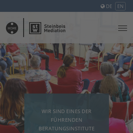
DE
EN
WIR SIND EINES DER
WI
FÜHRENDEN
A
BERATUNGSINSTITUTE