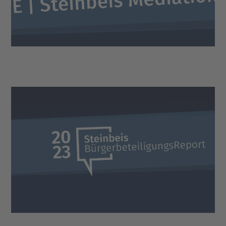
DOWNLOAD
Steinbeis
BürgerbeteiligungsReport 2023
DOWNLOAD