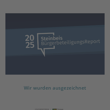
Steinbeis
Neuerscheinung:
BürgerbeteiligungsReport 2025
DOWNLOAD
Wir wurden ausgezeichnet