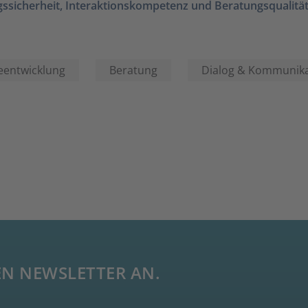
ssicherheit, Interaktionskompetenz und Beratungsqualitä
eentwicklung
Beratung
Dialog & Kommunika
EN NEWSLETTER AN.