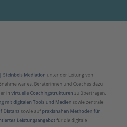
 Steinbeis Mediation
unter der Leitung von
aßnahme war es, Beraterinnen und Coaches dazu
her in
virtuelle Coachingstrukturen
zu übertragen.
g mit digitalen Tools und Medien
sowie zentrale
f Distanz
sowie auf
praxisnahen Methoden für
tiertes Leistungsangebot
für die digitale