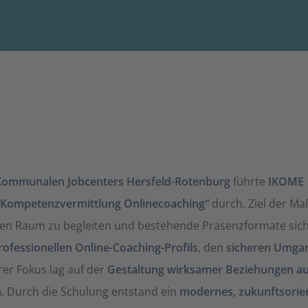
Kommunalen Jobcenters Hersfeld-Rotenburg
führte
IKOME |
 „Kompetenzvermittlung Onlinecoaching“
durch. Ziel der M
talen Raum zu begleiten und bestehende Präsenzformate sic
ofessionellen Online-Coaching-Profils
, den
sicheren Umgan
rer Fokus lag auf der
Gestaltung wirksamer Beziehungen au
m
. Durch die Schulung entstand ein
modernes, zukunftsorien