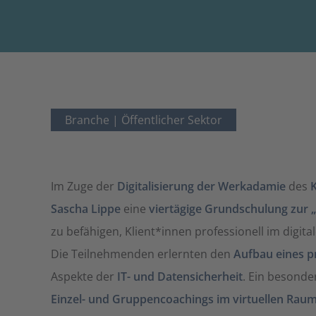
Branche |
Öffentlicher Sektor
Im Zuge der
Digitalisierung der Werkadamie
des
Sascha Lippe
eine
viertägige Grundschulung zur
zu befähigen, Klient*innen professionell im digi
Die Teilnehmenden erlernten den
Aufbau eines pr
Aspekte der
IT- und Datensicherheit
. Ein besonde
Einzel- und Gruppencoachings im virtuellen Rau